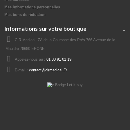
Mes informations personnelles
Mes bons de réduction
Informations sur votre boutique
CIR Medical, ZA de la Couronne des Prés 766 Avenue de la
Mauldre 78680 EPONE
Appelez-nous au :
01 30 91 01 19
E-mail :
contact@cirmedical.Fr