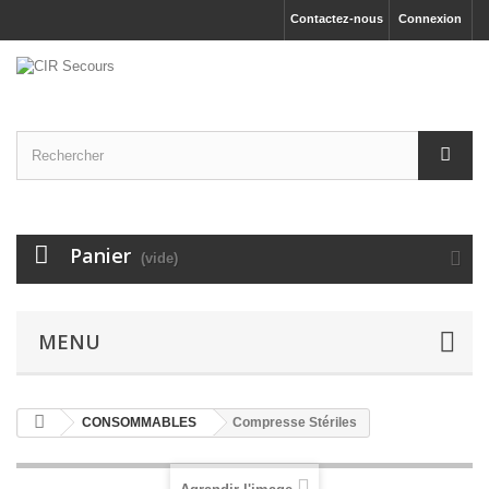
Contactez-nous
Connexion
Panier
(vide)
MENU
CONSOMMABLES
Compresse Stériles