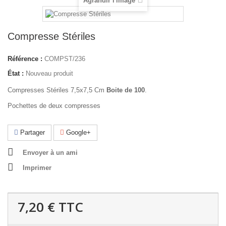
Agrandir l'image
Compresse Stériles
Référence :
COMPST/236
État :
Nouveau produit
Compresses Stériles 7,5x7,5 Cm
Boite de 100
.
Pochettes de deux compresses
Partager
Google+
Envoyer à un ami
Imprimer
7,20 €
TTC