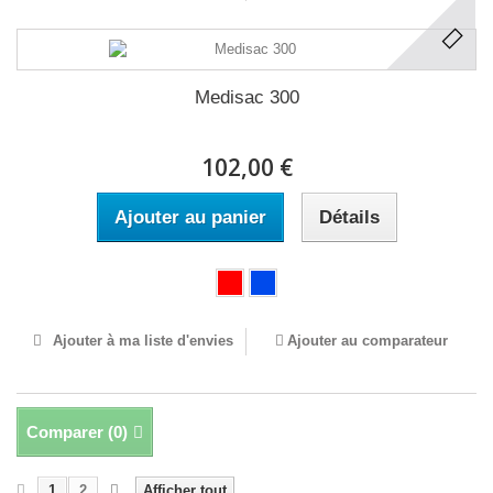
Medisac 300
102,00 €
Ajouter au panier
Détails
Ajouter à ma liste d'envies
Ajouter au comparateur
Comparer (
0
)
1
2
Afficher tout