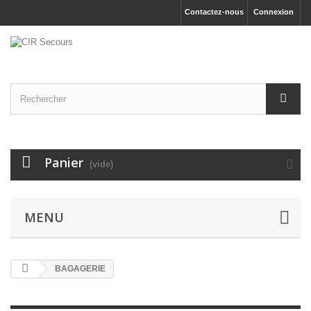
Contactez-nous
Connexion
Panier
(vide)
MENU
BAGAGERIE