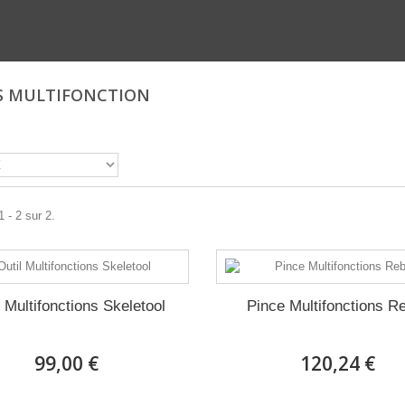
S MULTIFONCTION
 - 2 sur 2.
l Multifonctions Skeletool
Pince Multifonctions R
99,00 €
120,24 €