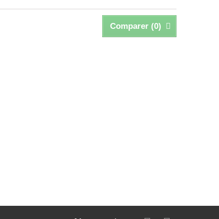
Comparer (
0
)