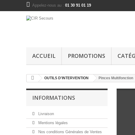
Appelez-nous au :
01 30 91 01 19
ACCUEIL
PROMOTIONS
CATÉG
OUTILS D'INTERVENTION
Pinces Multifonction
INFORMATIONS
Livraison
Mentions légales
Nos conditions Générales de Ventes