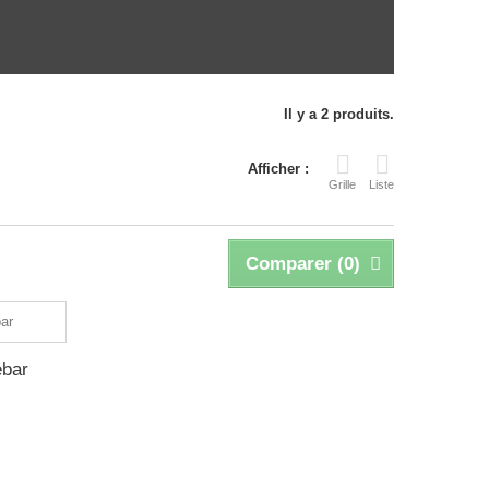
Il y a 2 produits.
Afficher :
Grille
Liste
Comparer (
0
)
ebar