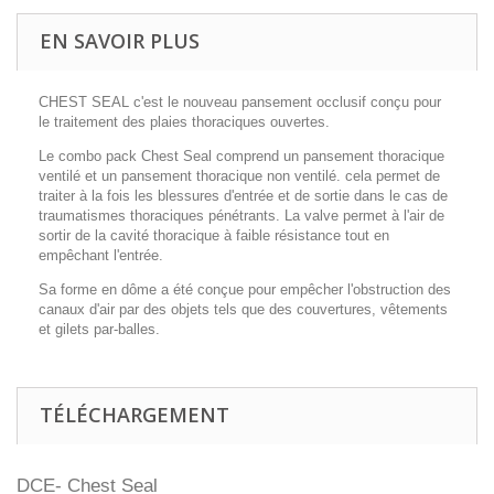
EN SAVOIR PLUS
CHEST SEAL c'est le nouveau pansement occlusif conçu pour
le traitement des plaies thoraciques ouvertes.
Le combo pack Chest Seal comprend un pansement thoracique
ventilé et un pansement thoracique non ventilé. cela permet de
traiter à la fois les blessures d'entrée et de sortie dans le cas de
traumatismes thoraciques pénétrants. La valve permet à l'air de
sortir de la cavité thoracique à faible résistance tout en
empêchant l'entrée.
Sa forme en dôme a été conçue pour empêcher l'obstruction des
canaux d'air par des objets tels que des couvertures, vêtements
et gilets par-balles.
TÉLÉCHARGEMENT
DCE- Chest Seal