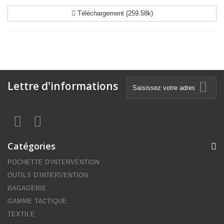
Téléchargement (259.58k)
Lettre d'informations
Catégories
POCHETTE D'INTERVENTION
OUTILS D'INTERVENTION
BAGAGERIE
GAMME TACTIQUE
TEXTILE