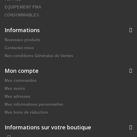
EQUIPEMENT PMA
CONSOMMABLES
Informations
Nouveaux produits
Contactez-nous
Nos conditions Générales de Ventes
Mon compte
Mes commandes
Mes avoirs
Mes adresses
Mes informations personnelles
Mes bons de réduction
Informations sur votre boutique