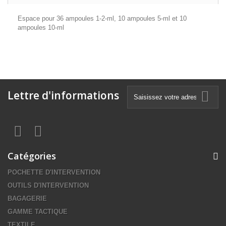
Espace pour 36 ampoules 1-2-ml, 10 ampoules 5-ml et 10
ampoules 10-ml
Lettre d'informations
Catégories
POCHETTE D'INTERVENTION
OUTILS D'INTERVENTION
BAGAGERIE
GAMME TACTIQUE
TEXTILE