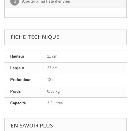
Ajouter à ma liste d'envies
FICHE TECHNIQUE
Hauteur
11 cm
Largeur
23 cm
Profondeur
13 cm
Poids
0.38 kg
Capacité
3.2 Litres
EN SAVOIR PLUS