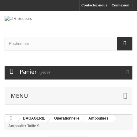
Contactez-nous
Connexion
Panier
(vide)
MENU
BAGAGERIE
Operationnelle
Ampouliers
Ampoulier Taille S