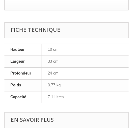
FICHE TECHNIQUE
Hauteur
10 cm
Largeur
33 cm
Profondeur
24 cm
Poids
0.77 kg
Capacité
7.1 Litres
EN SAVOIR PLUS