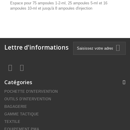
Espace pour 75 ampoules 1-2-ml, 25 ampoules 5-ml et 16
ampoules 10-ml et jusqu'à 8 ampoules d'injection
Lettre d'informations
Catégories
POCHETTE D'INTERVENTION
OUTILS D'INTERVENTION
BAGAGERIE
GAMME TACTIQUE
TEXTILE
EQUIPEMENT PMA