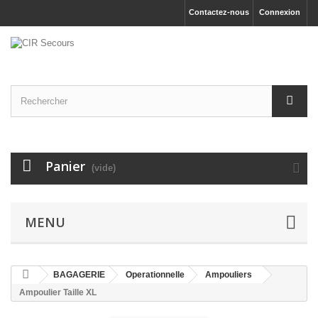
Contactez-nous
Connexion
Panier
(vide)
MENU
BAGAGERIE
Operationnelle
Ampouliers
Ampoulier Taille XL