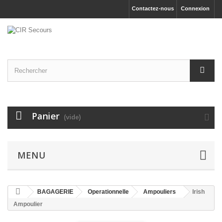
Contactez-nous
Connexion
Panier
(vide)
MENU
BAGAGERIE
Operationnelle
Ampouliers
Irish
Ampoulier