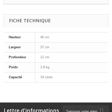
FICHE TECHNIQUE
Hauteur
46 cm
Largeur
37 cm
Profondeur
12 cm
Poids
1.8 kg
Capacité
19 Litres
Lettre d'informations