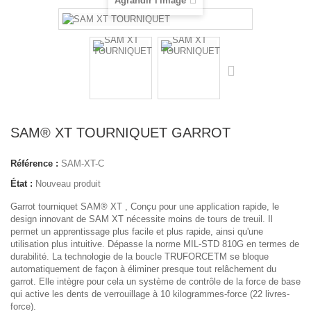
Agrandir l'image
SAM® XT TOURNIQUET GARROT
Référence :
SAM-XT-C
État :
Nouveau produit
Garrot tourniquet SAM® XT , Conçu pour une application rapide, le
design innovant de SAM XT nécessite moins de tours de treuil. Il
permet un apprentissage plus facile et plus rapide, ainsi qu'une
utilisation plus intuitive. Dépasse la norme MIL-STD 810G en termes de
durabilité. La technologie de la boucle TRUFORCETM se bloque
automatiquement de façon à éliminer presque tout relâchement du
garrot. Elle intègre pour cela un système de contrôle de la force de base
qui active les dents de verrouillage à 10 kilogrammes-force (22 livres-
force).