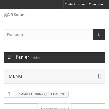
Contactez-nous
Connexion
Panier
(vide)
MENU
SAM® XT TOURNIQUET GARROT