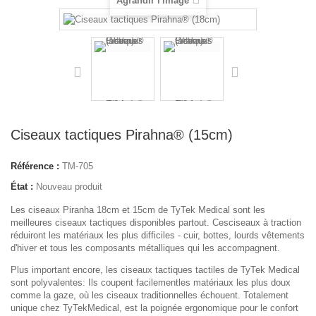
Agrandir l'image
Ciseaux tactiques Pirahna® (15cm)
Référence :
TM-705
État :
Nouveau produit
Les ciseaux Piranha 18cm et 15cm de TyTek Medical sont les
meilleures ciseaux tactiques disponibles partout. Cesciseaux à traction
réduiront les matériaux les plus difficiles - cuir, bottes, lourds vêtements
d'hiver et tous les composants métalliques qui les accompagnent.
Plus important encore, les ciseaux tactiques tactiles de TyTek Medical
sont polyvalentes: Ils coupent facilementles matériaux les plus doux
comme la gaze, où les ciseaux traditionnelles échouent. Totalement
unique chez TyTekMedical, est la poignée ergonomique pour le confort