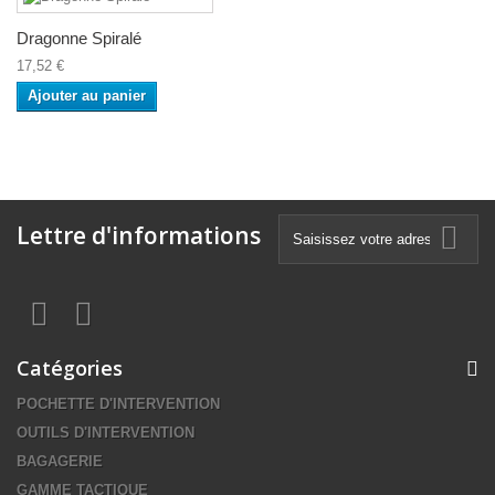
Dragonne Spiralé
17,52 €
Ajouter au panier
Lettre d'informations
Catégories
POCHETTE D'INTERVENTION
OUTILS D'INTERVENTION
BAGAGERIE
GAMME TACTIQUE