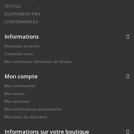
TEXTILE
EQUIPEMENT PMA
CONSOMMABLES
Informations
Nouveaux produits
Contactez-nous
Nos conditions Générales de Ventes
Mon compte
Mes commandes
Mes avoirs
Mes adresses
Mes informations personnelles
Mes bons de réduction
Informations sur votre boutique