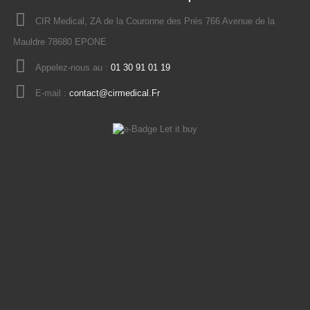
CIR Medical, ZA de la Couronne des Prés 766 Avenue de la
Mauldre 78680 EPONE
Appelez-nous au :
01 30 91 01 19
E-mail :
contact@cirmedical.Fr