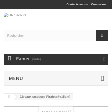
Contactez-nous
Connexion
Panier
(vide)
MENU
Ciseaux tactiques Pirahna® (15cm)