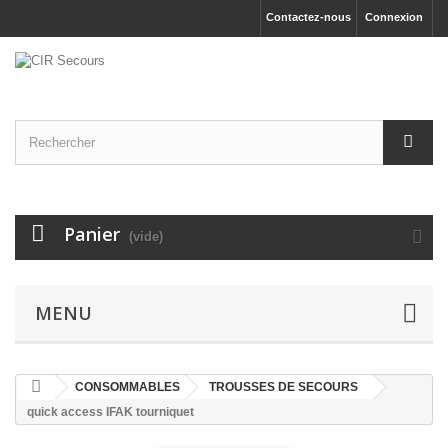
Contactez-nous
Connexion
Panier
(vide)
MENU
CONSOMMABLES
TROUSSES DE SECOURS
quick access IFAK tourniquet