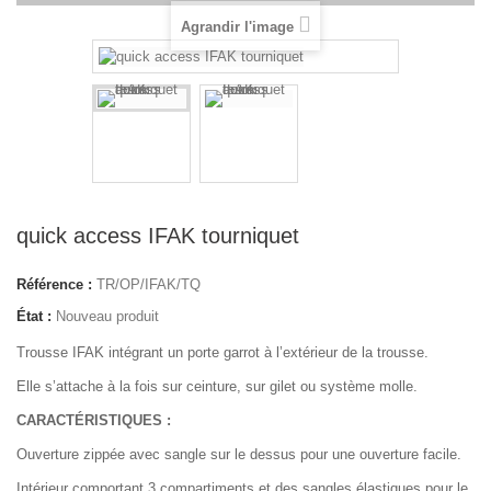
Agrandir l'image
quick access IFAK tourniquet
Référence :
TR/OP/IFAK/TQ
État :
Nouveau produit
Trousse IFAK intégrant un porte garrot à l’extérieur de la trousse.
Elle s’attache à la fois sur ceinture, sur gilet ou système molle.
CARACTÉRISTIQUES :
Ouverture zippée avec sangle sur le dessus pour une ouverture facile.
Intérieur comportant 3 compartiments et des sangles élastiques pour le