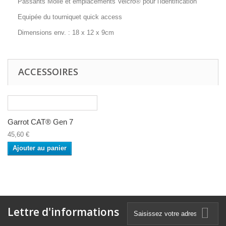
Passants Molle et emplacements Velcro® pour l'identification
Equipée du tourniquet quick access
Dimensions env. : 18 x 12 x 9cm
ACCESSOIRES
Garrot CAT® Gen 7
45,60 €
Ajouter au panier
Lettre d'informations