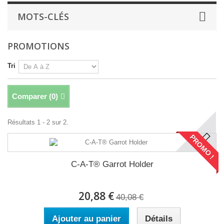
MOTS-CLÉS
PROMOTIONS
Tri
Comparer (
0
)
Résultats 1 - 2 sur 2.
PROMO !
C-A-T® Garrot Holder
20,88 €
40,08 €
Ajouter au panier
Détails