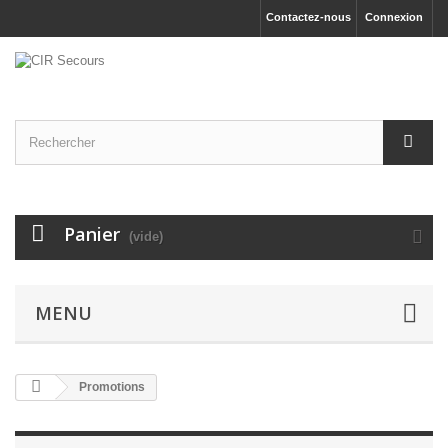
Contactez-nous
Connexion
Panier
(vide)
MENU
Promotions