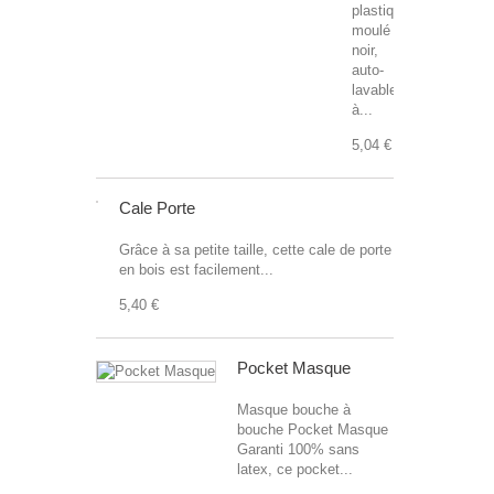
plastique
moulé
noir,
auto-
lavable
à...
5,04 €
Cale Porte
Grâce à sa petite taille, cette cale de porte
en bois est facilement...
5,40 €
Pocket Masque
Masque bouche à
bouche Pocket Masque
Garanti 100% sans
latex, ce pocket...