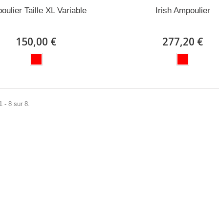
oulier Taille XL Variable
Irish Ampoulier
150,00 €
277,20 €
 - 8 sur 8.