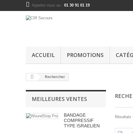
Appelez-nous au :
01 30 91 01 19
ACCUEIL
PROMOTIONS
CATÉG
Rechercher
RECH
MEILLEURES VENTES
BANDAGE
Résultats 1
COMPRESSIF
TYPE ISRAELIEN