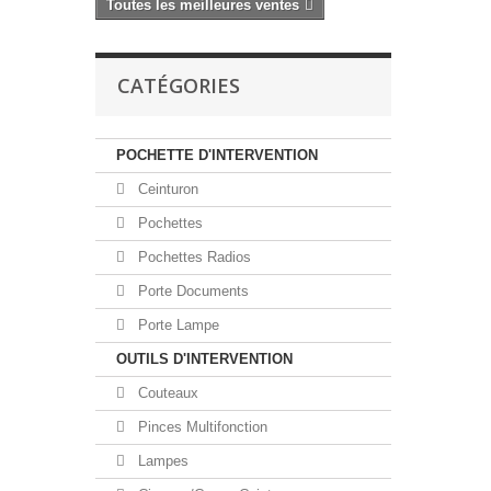
Toutes les meilleures ventes
CATÉGORIES
POCHETTE D'INTERVENTION
Ceinturon
Pochettes
Pochettes Radios
Porte Documents
Porte Lampe
OUTILS D'INTERVENTION
Couteaux
Pinces Multifonction
Lampes