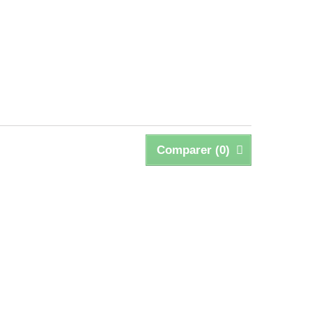
Comparer (
0
)