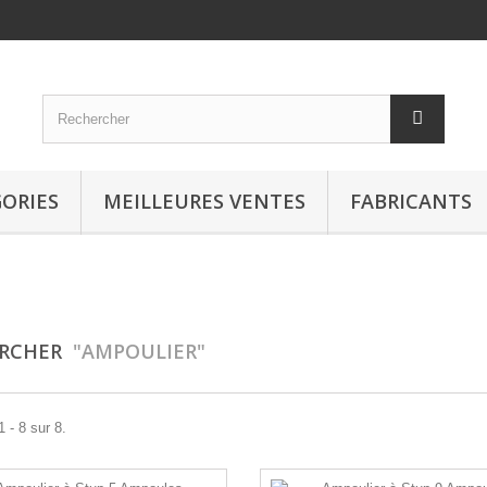
ORIES
MEILLEURES VENTES
FABRICANTS
ERCHER
"AMPOULIER"
 - 8 sur 8.