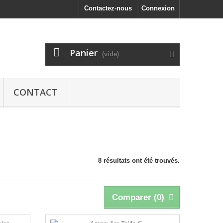
Contactez-nous
Connexion
Panier
(vide)
CONTACT
8 résultats ont été trouvés.
Comparer (
0
)