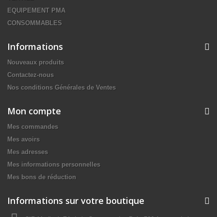
EQUIPEMENT PMA
CONSOMMABLES
Informations
Nouveaux produits
Contactez-nous
Nos conditions Générales de Ventes
Mon compte
Mes commandes
Mes avoirs
Mes adresses
Mes informations personnelles
Mes bons de réduction
Informations sur votre boutique