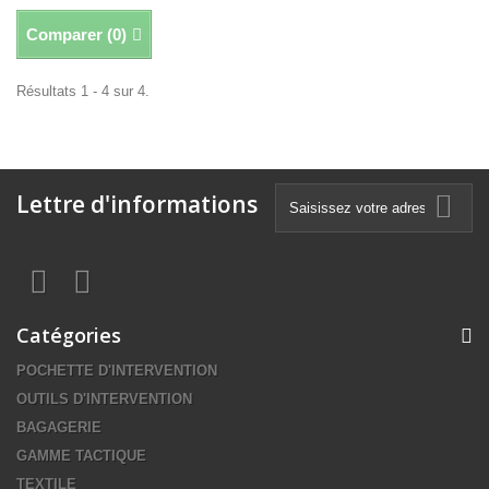
Comparer (
0
)
Résultats 1 - 4 sur 4.
Lettre d'informations
Catégories
POCHETTE D'INTERVENTION
OUTILS D'INTERVENTION
BAGAGERIE
GAMME TACTIQUE
TEXTILE