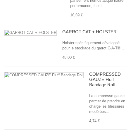
pansement hémostatique haute
performance, il est...
16,69 €
GARROT CAT + HOLSTER
Holster spécifiquement développé
pour le stockage du garrot C-A-T®...
48,00 €
COMPRESSED
GAUZE Fluff
Bandage Roll
La compresse gauze
permet de prendre en
charge les blessures
modérées...
4,74 €