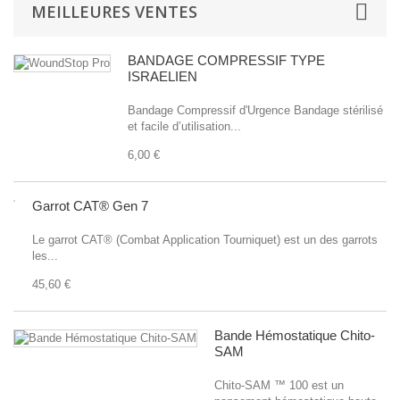
MEILLEURES VENTES
BANDAGE COMPRESSIF TYPE
ISRAELIEN
Bandage Compressif d'Urgence Bandage stérilisé
et facile d’utilisation...
6,00 €
Garrot CAT® Gen 7
Le garrot CAT® (Combat Application Tourniquet) est un des garrots
les...
45,60 €
Bande Hémostatique Chito-
SAM
Chito-SAM ™ 100 est un