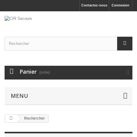
Contactez-nous
Connexion
Panier
(vide)
MENU
Rechercher