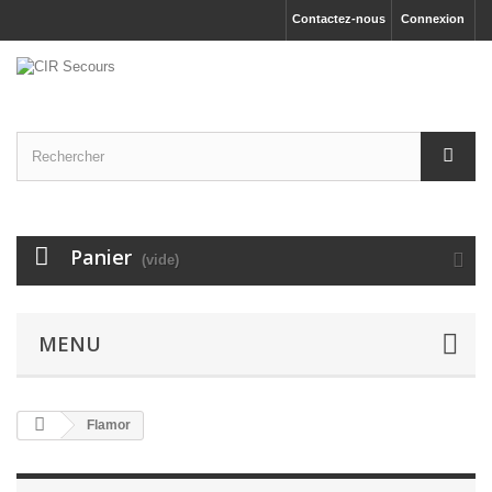
Contactez-nous
Connexion
Panier
(vide)
MENU
Flamor